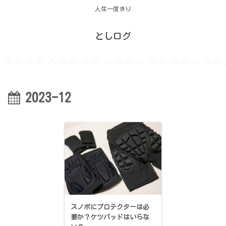
人生一度きり
としログ
2023-12
スノボにプロテクターは必
要か？ケツパッドはいらな