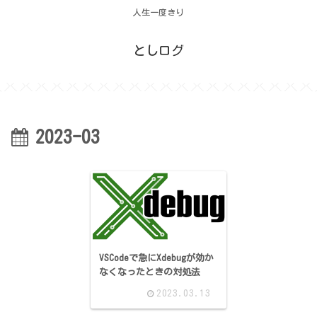
人生一度きり
としログ
2023-03
VSCodeで急にXdebugが効か
なくなったときの対処法
2023.03.13