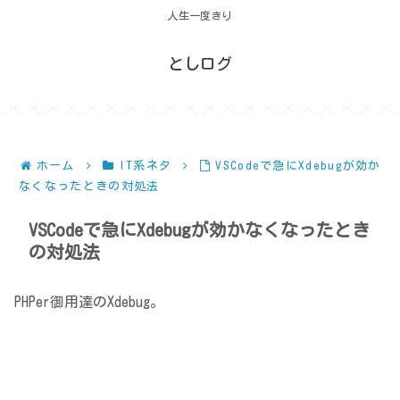
人生一度きり
としログ
ホーム
IT系ネタ
VSCodeで急にXdebugが効か
なくなったときの対処法
VSCodeで急にXdebugが効かなくなったとき
の対処法
PHPer御用達のXdebug。