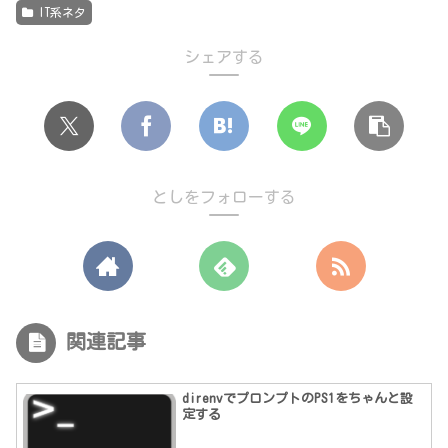
IT系ネタ
シェアする
としをフォローする
関連記事
direnvでプロンプトのPS1をちゃんと設
定する