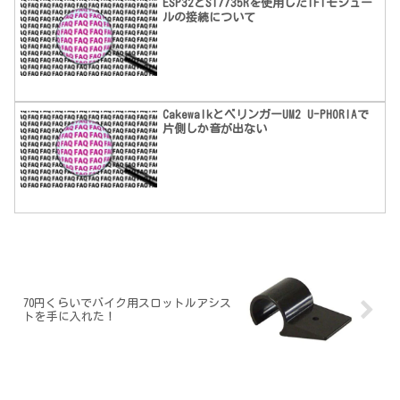
ESP32とST7735Rを使用したTFTモジュー
ルの接続について
CakewalkとベリンガーUM2 U-PHORIAで
片側しか音が出ない
70円くらいでバイク用スロットルアシス
トを手に入れた！