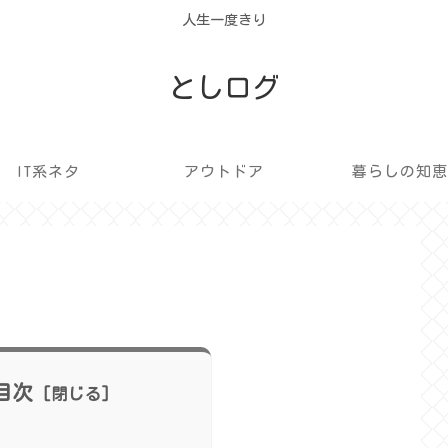
人生一度きり
としログ
IT系ネタ
アウトドア
暮らしの知
目次