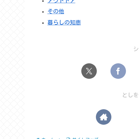
アウトドア
その他
暮らしの知恵
シ
としを