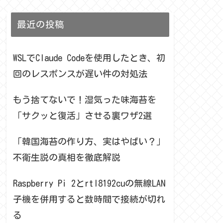
最近の投稿
WSLでClaude Codeを使用したとき、初
回のレスポンスが遅い件の対処法
もう捨てないで！湿気った味海苔を
「サクッと復活」させる裏ワザ2選
「韓国海苔の作り方、実はやばい？」
不衛生説の真相を徹底解説
Raspberry Pi 2とrtl8192cuの無線LAN
子機を併用すると数時間で接続が切れ
る