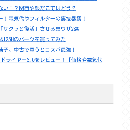
ない！？関西や銀だこではどう？
ー！電気代やフィルターの裏技暴露！
「サクッと復活」させる裏ワザ2選
125Hのパーツを買ってみた
椅子。中古で買うとコスパ最強！
ドライヤー3.0をレビュー！【価格や電気代