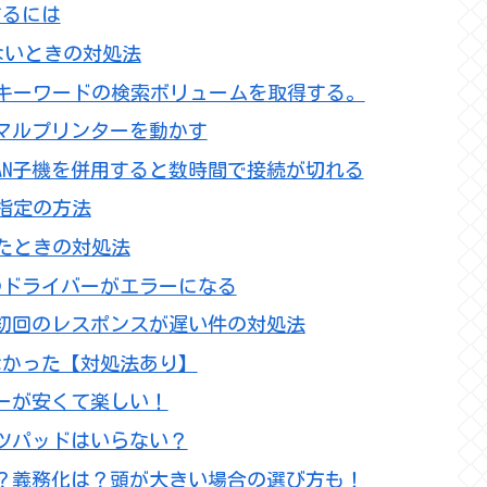
定するには
音が出ないときの対処法
Iを使ってキーワードの検索ボリュームを取得する。
中華サーマルプリンターを動かす
cuの無線LAN子機を併用すると数時間で接続が切れる
席指定の方法
なったときの対処法
スのドライバーがエラーになる
とき、初回のレスポンスが遅い件の対処法
使えなかった【対処法あり】
ーが安くて楽しい！
ツパッドはいらない？
？義務化は？頭が大きい場合の選び方も！