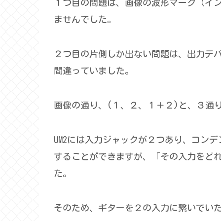
１つ目の問題は、画像の波形マーク（イ
ませんでした。
２つ目の片側しか出ない問題は、出力デバイスで
間違っていました。
画像の通り、(１、２、１＋２)と、３通
UM2には入力ジャックが２つあり、コン
することができますが、「その入力をど
た。
そのため、ギターを２の入力に繋いでいたので、