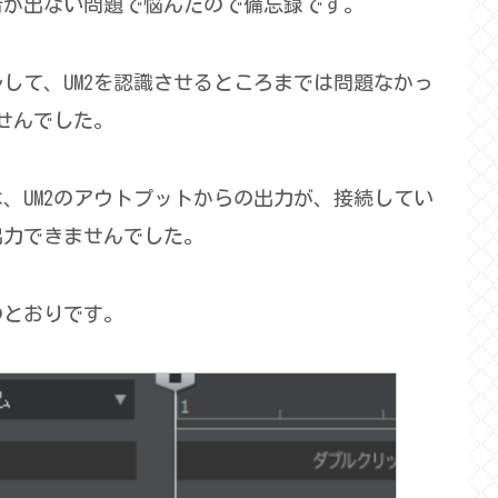
音が出ない問題で悩んだので備忘録です。
ストールして、UM2を認識させるところまでは問題なかっ
ませんでした。
、UM2のアウトプットからの出力が、接続してい
出力できませんでした。
のとおりです。