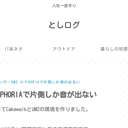
人生一度きり
としログ
IT系ネタ
アウトドア
暮らしの知
リンガーUM2 U-PHORIAで片側しか音が出ない
U-PHORIAで片側しか音が出ない
akewalkとUM2の環境を作りました。