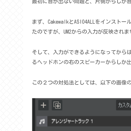
最初に音が出ない問題と、片側からしか
まず、CakewalkとASIO4ALLをイン
たのですが、UM2からの入力が反映され
そして、入力ができるようになってからは
るヘッドホンの右のスピーカーからしか
この２つの対処法としては、以下の画像