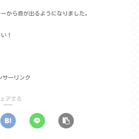
カーから音が出るようになりました。
さい！
ンサーリンク
ェアする