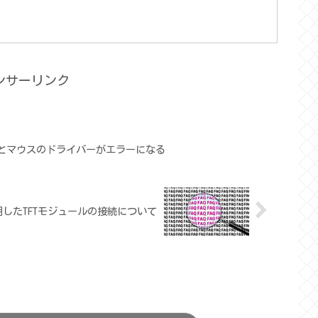
ンサーリンク
ードとマウスのドライバーがエラーになる
Rを使用したTFTモジュールの接続について