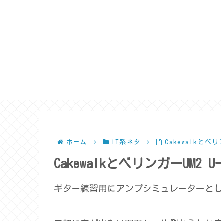
ホーム
IT系ネタ
Cakewalkとベ
CakewalkとベリンガーUM2 
ギター練習用にアンプシミュレーターとしてC