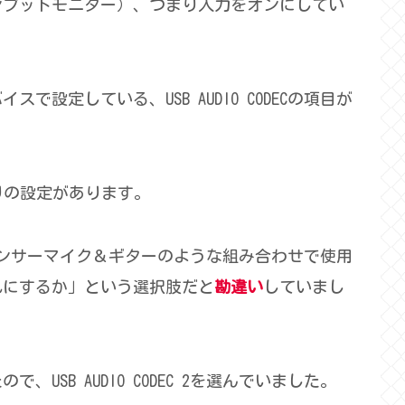
ンプットモニター）、つまり入力をオンにしてい
設定している、USB AUDIO CODECの項目が
りの設定があります。
デンサーマイク＆ギターのような組み合わせで使用
れにするか」という選択肢だと
勘違い
していまし
USB AUDIO CODEC 2を選んでいました。