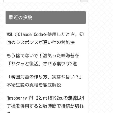
最近の投稿
WSLでClaude Codeを使用したとき、初
回のレスポンスが遅い件の対処法
もう捨てないで！湿気った味海苔を
「サクッと復活」させる裏ワザ2選
「韓国海苔の作り方、実はやばい？」
不衛生説の真相を徹底解説
Raspberry Pi 2とrtl8192cuの無線LAN
子機を併用すると数時間で接続が切れ