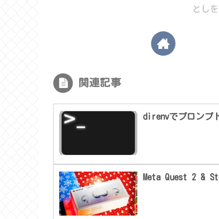
としを
関連記事
direnvでプロン
Meta Quest 2