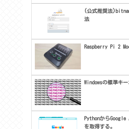
(公式推奨法)bitna
法
Raspberry Pi
Windowsの標
PythonからGoo
を取得する。