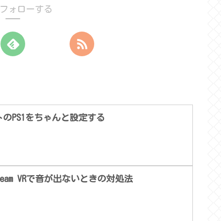
フォローする
プトのPS1をちゃんと設定する
 & Steam VRで音が出ないときの対処法